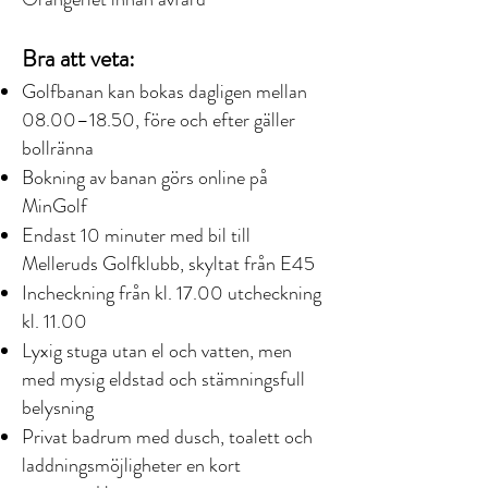
Bra att veta:
Golfbanan kan bokas dagligen mellan
08.00–18.50, före och efter gäller
bollränna
Bokning av banan görs online på
MinGolf
Endast 10 minuter med bil till
Melleruds Golfklubb, skyltat från E45
Incheckning från kl. 17.00 utcheckning
kl. 11.00
Lyxig stuga utan el och vatten, men
med mysig eldstad och stämningsfull
belysning
Privat badrum med dusch, toalett och
laddningsmöjligheter en kort