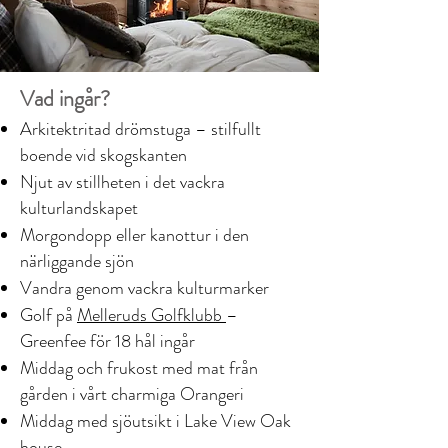
Vad ingår?
Arkitektritad drömstuga – stilfullt
boende vid skogskanten
Njut av stillheten i det vackra
kulturlandskapet
Morgondopp eller kanottur i den
närliggande sjön
Vandra genom vackra kulturmarker
Golf på
Melleruds Golfklubb
–
Greenfee för 18 hål ingår
Middag och frukost med mat från
gården i vårt charmiga Orangeri
Middag med sjöutsikt i Lake View Oak
house