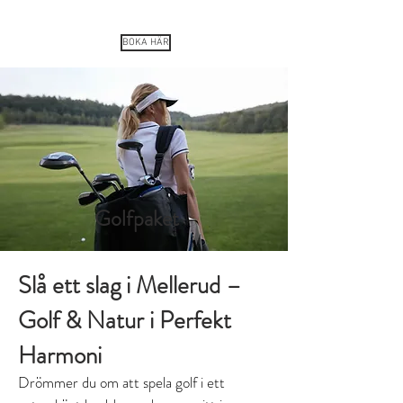
SWEDISH
COUNTRY LIVING
®
BOKA HÄR
Golfpaket
Slå ett slag i Mellerud –
Golf & Natur i Perfekt
Harmoni
Drömmer du om att spela golf i ett